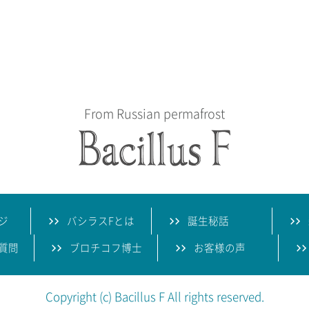
From Russian permafrost
ジ
バシラスFとは
誕生秘話
質問
ブロチコフ博士
お客様の声
Copyright (c) Bacillus F All rights reserved.