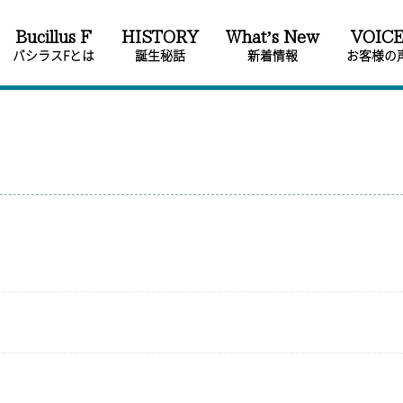
Bucillus F
HISTORY
Whatʼs New
VOIC
バシラスFとは
誕生秘話
新着情報
お客様の