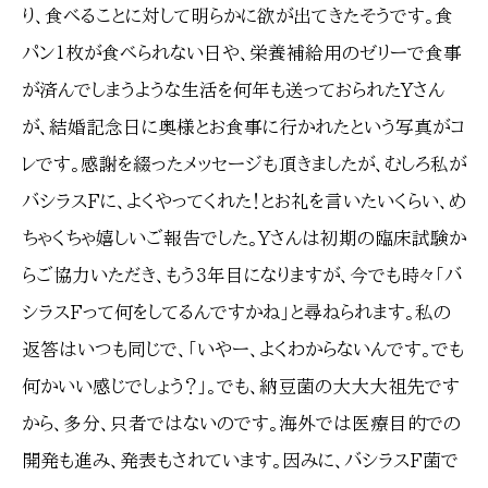
り、食べることに対して明らかに欲が出てきたそうです。食
パン１枚が食べられない日や、栄養補給用のゼリーで食事
が済んでしまうような生活を何年も送っておられたYさん
が、結婚記念日に奥様とお食事に行かれたという写真がコ
レです。感謝を綴ったメッセージも頂きましたが、むしろ私が
バシラスFに、よくやってくれた！とお礼を言いたいくらい、め
ちゃくちゃ嬉しいご報告でした。Yさんは初期の臨床試験か
らご協力いただき、もう３年目になりますが、今でも時々「バ
シラスFって何をしてるんですかね」と尋ねられます。私の
返答はいつも同じで、「いやー、よくわからないんです。でも
何かいい感じでしょう？」。でも、納豆菌の大大大祖先です
から、多分、只者ではないのです。海外では医療目的での
開発も進み、発表もされています。因みに、バシラスF菌で